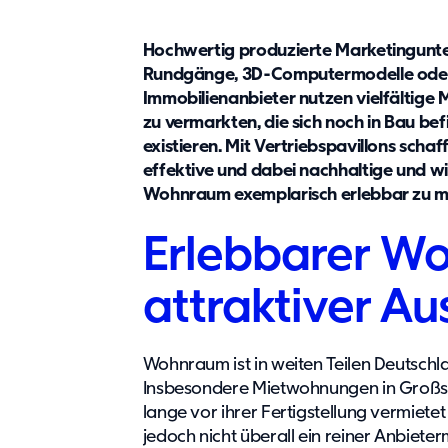
Hochwertig produzierte Marketingunter
Rundgänge, 3D-Computermodelle oder Be
Immobilienanbieter nutzen vielfältige
zu vermarkten, die sich noch in Bau be
existieren. Mit Vertriebspavillons schaf
effektive und dabei nachhaltige und wir
Wohnraum exemplarisch erlebbar zu 
Erlebbarer W
attraktiver Au
Wohnraum ist in weiten Teilen Deutsch
Insbesondere Mietwohnungen in Großst
lange vor ihrer Fertigstellung vermietet
jedoch nicht überall ein reiner Anbiete