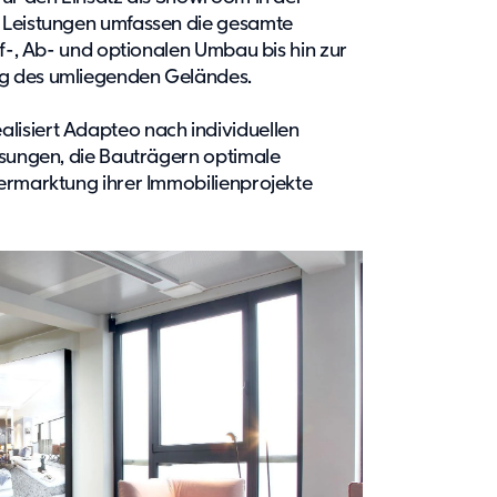
 Leistungen umfassen die gesamte
uf-, Ab- und optionalen Umbau bis hin zur
g des umliegenden Geländes.
isiert Adapteo nach individuellen
ösungen, die Bauträgern optimale
Vermarktung ihrer Immobilienprojekte