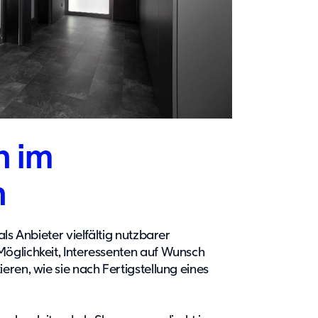
n im
n
ls Anbieter vielfältig nutzbarer
öglichkeit, Interessenten auf Wunsch
ren, wie sie nach Fertigstellung eines