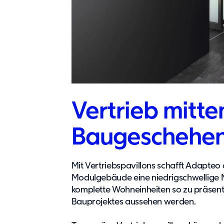
Vertrieb mitte
Baugeschehe
Mit Vertriebspavillons schafft Adapteo a
Modulgebäude eine niedrigschwellige M
komplette Wohneinheiten so zu präsentie
Bauprojektes aussehen werden.