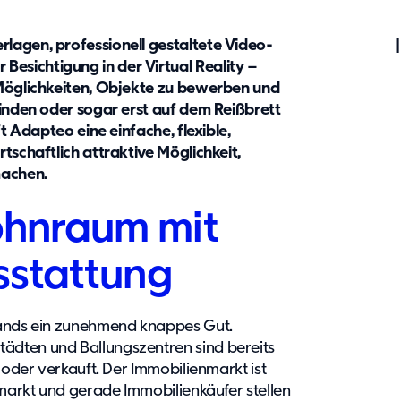
lagen, professionell gestaltete Video-
sichtigung in der Virtual Reality –
 Möglichkeiten, Objekte zu bewerben und
finden oder sogar erst auf dem Reißbrett
ft Adapteo eine einfache, flexible,
tschaftlich attraktive Möglichkeit,
machen.
ohnraum mit
sstattung
lands ein zunehmend knappes Gut.
ädten und Ballungszentren sind bereits
 oder verkauft. Der Immobilienmarkt ist
rmarkt und gerade Immobilienkäufer stellen