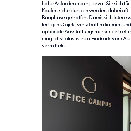
hohe Anforderungen, bevor Sie sich für
Kaufentscheidungen werden dabei oft s
Bauphase getroffen. Damit sich Interes
fertigen Objekt verschaffen können un
optionale Ausstattungsmerkmale treffen 
möglichst plastischen Eindruck vom Aus
vermitteln.