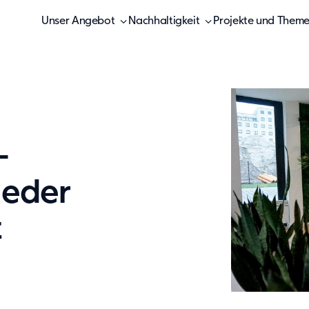
Unser Angebot
Nachhaltigkeit
Projekte und Them
–
jeder
t