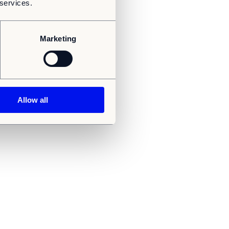
 services.
Marketing
Allow all