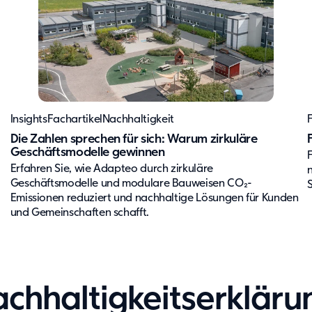
Insights
Fachartikel
Nachhaltigkeit
Die Zahlen sprechen für sich: Warum zirkuläre
Geschäftsmodelle gewinnen
Erfahren Sie, wie Adapteo durch zirkuläre
Geschäftsmodelle und modulare Bauweisen CO₂-
Emissionen reduziert und nachhaltige Lösungen für Kunden
und Gemeinschaften schafft.
achhaltigkeitserkläru