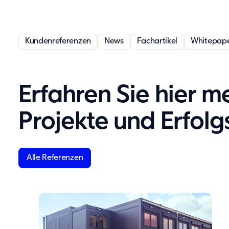
Kundenreferenzen
News
Fachartikel
Whitepap
Erfahren Sie hier m
Projekte und Erfol
Alle Referenzen