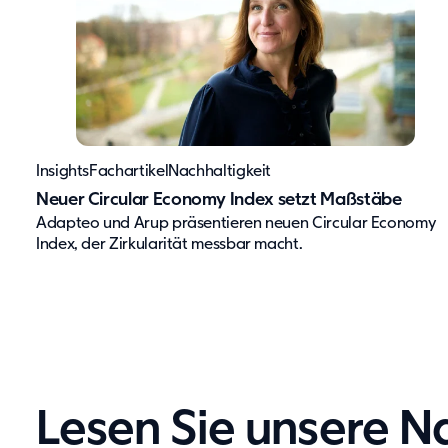
Insights
Fachartikel
Nachhaltigkeit
Neuer Circular Economy Index setzt Maßstäbe
Adapteo und Arup präsentieren neuen Circular Economy
Index, der Zirkularität messbar macht.
Lesen Sie unsere N