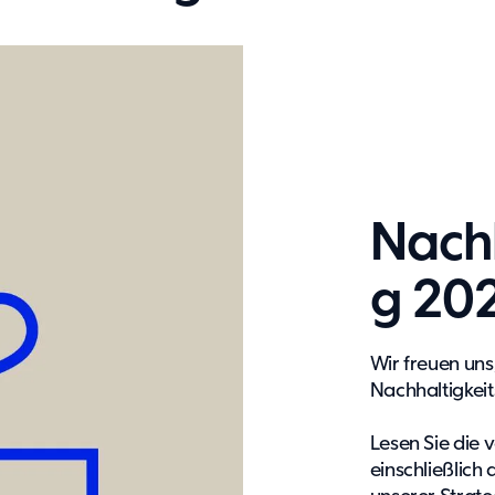
Nachh
g 20
Wir freuen uns,
Nachhaltigkeit
Lesen Sie die 
einschließlich