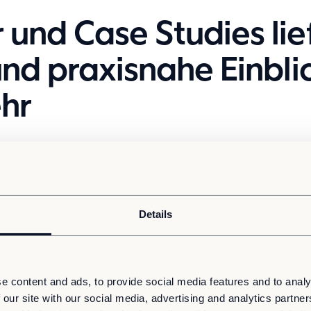
und Case Studies lie
und praxisnahe Einbli
hr
Details
e content and ads, to provide social media features and to analy
 our site with our social media, advertising and analytics partn
Whitepaper
Case Study