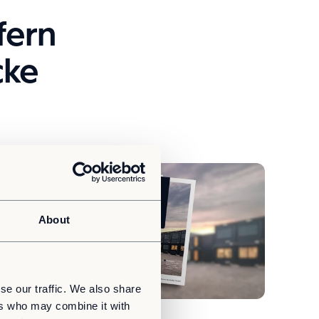
fern
cke
About
se our traffic. We also share
ers who may combine it with
Whitepaper