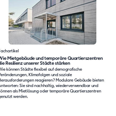
Fachartikel
Wie Mietgebäude und temporäre Quartierszentren
die Resilienz unserer Städte stärken
Wie können Städte flexibel auf demografische
Veränderungen, Klimafolgen und soziale
Herausforderungen reagieren? Modulare Gebäude bieten
Antworten: Sie sind nachhaltig, wiederverwendbar und
können als Mietlösung oder temporäre Quartierszentren
genutzt werden.