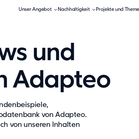
Unser Angebot
Nachhaltigkeit
Projekte und Them
ews und
n Adapteo
undenbeispiele,
nfodatenbank von Adapteo.
sich von unseren Inhalten