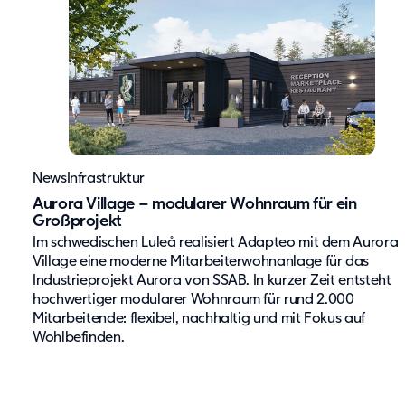
News
Infrastruktur
Aurora Village – modularer Wohnraum für ein
Großprojekt
Im schwedischen Luleå realisiert Adapteo mit dem Aurora
Village eine moderne Mitarbeiterwohnanlage für das
Industrieprojekt Aurora von SSAB. In kurzer Zeit entsteht
hochwertiger modularer Wohnraum für rund 2.000
Mitarbeitende: flexibel, nachhaltig und mit Fokus auf
Wohlbefinden.