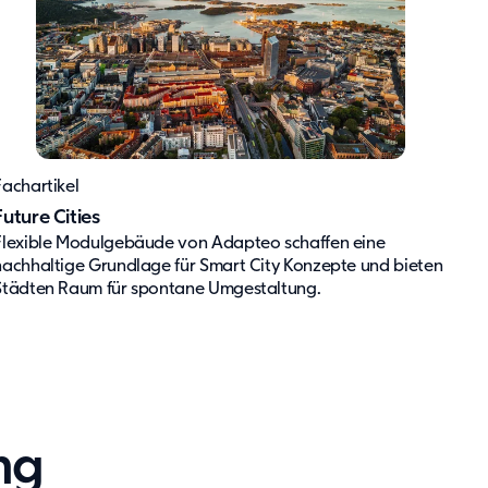
Fachartikel
Future Cities
Flexible Modulgebäude von Adapteo schaffen eine
nachhaltige Grundlage für Smart City Konzepte und bieten
Städten Raum für spontane Umgestaltung.
ng