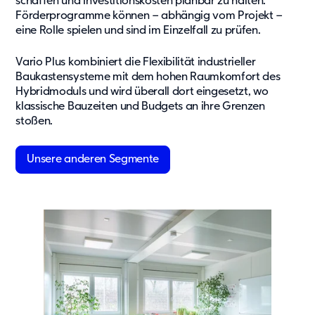
schaffen und Investitionskosten planbar zu halten.
Förderprogramme können – abhängig vom Projekt –
eine Rolle spielen und sind im Einzelfall zu prüfen.
Vario Plus kombiniert die Flexibilität industrieller
Baukastensysteme mit dem hohen Raumkomfort des
Hybridmoduls und wird überall dort eingesetzt, wo
klassische Bauzeiten und Budgets an ihre Grenzen
stoßen.
Unsere anderen Segmente