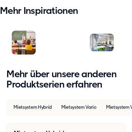
Mehr Inspirationen
Mehr über unsere anderen
Produktserien erfahren
Mietsystem Hybrid
Mietsystem Vario
Mietsystem V