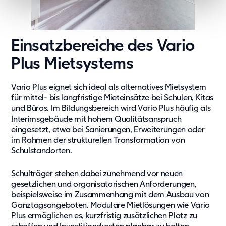
Einsatzbereiche des Vario
Plus Mietsystems
Vario Plus eignet sich ideal als alternatives Mietsystem
für mittel- bis langfristige Mieteinsätze bei Schulen, Kitas
und Büros. Im Bildungsbereich wird Vario Plus häufig als
Interimsgebäude mit hohem Qualitätsanspruch
eingesetzt, etwa bei Sanierungen, Erweiterungen oder
im Rahmen der strukturellen Transformation von
Schulstandorten.
Schulträger stehen dabei zunehmend vor neuen
gesetzlichen und organisatorischen Anforderungen,
beispielsweise im Zusammenhang mit dem Ausbau von
Ganztagsangeboten. Modulare Mietlösungen wie Vario
Plus ermöglichen es, kurzfristig zusätzlichen Platz zu