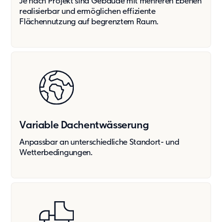
Je nach Projekt sind Gebäude mit mehreren Ebenen
realisierbar und ermöglichen effiziente
Flächennutzung auf begrenztem Raum.
Variable Dachent­wässerung
Anpassbar an unterschiedliche Standort- und
Wetterbedingungen.