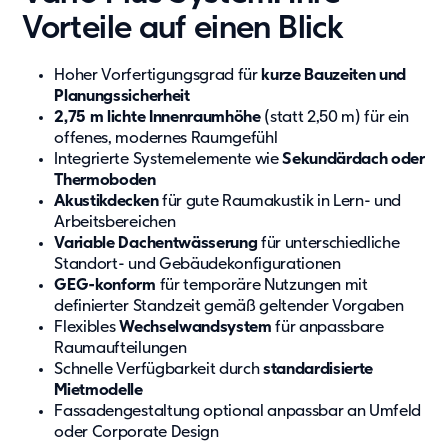
Vorteile auf einen Blick
Hoher Vorfertigungsgrad für
kurze Bauzeiten und
Planungssicherheit
2,75 m lichte Innenraumhöhe
(statt 2,50 m) für ein
offenes, modernes Raumgefühl
Integrierte Systemelemente wie
Sekundärdach oder
Thermoboden
Akustikdecken
für gute Raumakustik in Lern- und
Arbeitsbereichen
Variable Dachentwässerung
für unterschiedliche
Standort- und Gebäudekonfigurationen
GEG-konform
für temporäre Nutzungen mit
definierter Standzeit gemäß geltender Vorgaben
Flexibles
Wechselwandsystem
für anpassbare
Raumaufteilungen
Schnelle Verfügbarkeit durch
standardisierte
Mietmodelle
Fassadengestaltung optional anpassbar an Umfeld
oder Corporate Design