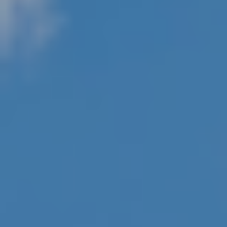
Kontakt
Karriere
Karriere
Kultur und Möglichkeiten
Offene Stellen