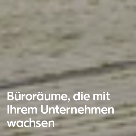
Büroräume, die mit
Ihrem Unternehmen
België
wachsen
Nederland
Lietuvių