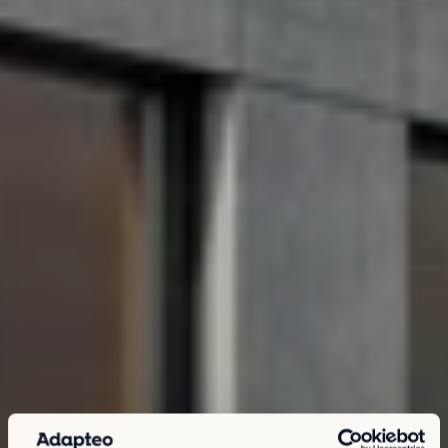
Kontakt
Karriere
Karriere
Kultur und Möglichkeiten
Offene Stellen