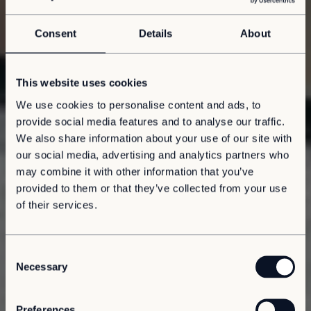
Consent
Details
About
This website uses cookies
We use cookies to personalise content and ads, to
provide social media features and to analyse our traffic.
We also share information about your use of our site with
our social media, advertising and analytics partners who
may combine it with other information that you’ve
provided to them or that they’ve collected from your use
of their services.
C
Necessary
o
n
s
Preferences