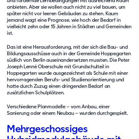
und fördernde Lernbedingungen mit ausreichend Raum
Kontakt
anbieten. Aber sie wollen auch nicht zu viel bauen, um
später nicht vor leeren Gebäuden zu stehen. Kaum
Karriere
jemand wagt eine Prognose, wie hoch der Bedarf in
Karriere
vielleicht zehn oder 15 Jahren in Städten und Gemeinden
ist.
Kultur und Möglichkeiten
Offene Stellen
Das ist eine Herausforderung, mit der sich die Bau- und
Bildungsausschüsse auch in der Gemeinde Hoppegarten
südlich von Berlin auseinandersetzen mussten. Die Peter
Joseph Lenné Oberschule mit Grundschulteil in
Hoppegarten wurde ausgezeichnet als Schule mit einer
hervorragenden Berufs- und Studienorientierung und
hatte durch Zuzug einen dringenden Bedarf an
zusätzlichen Schulplätzen.
Verschiedene Planmodelle – vom Anbau, einer
Sanierung oder einem Neubau – wurden durchgespielt.
Mehrgeschossiges