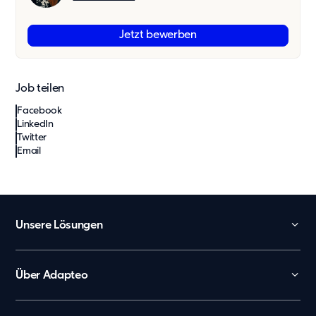
Jetzt bewerben
Job teilen
Facebook
LinkedIn
Twitter
Email
Unsere Lösungen
Kita
Schule
Über Adapteo
Büro und Verwaltung
Kontakt
Arbeiterunterkünfte