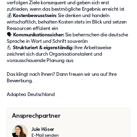
verfolgen Ziele konsequent und geben sich erst
zufrieden, wenn das bestmögliche Ergebnis erreicht ist
💰
Kostenbewusstsein:
Sie denken und handeln
wirtschaftlich, behalten Kosten stets im Blick und setzen
Ressourcen effizient ein
🗣️
Kommunikationssicher:
Sie beherrschen die deutsche
Sprache in Wort und Schrift souverän
💪
Strukturiert & eigenständig:
Ihre Arbeitsweise
zeichnet sich durch Organisationstalent und
vorausschauende Planung aus
Das klingt nach Ihnen? Dann freuen wir uns auf Ihre
Bewerbung.
Adapteo Deutschland
Ansprechpartner
Jule Höser
E-Mail senden