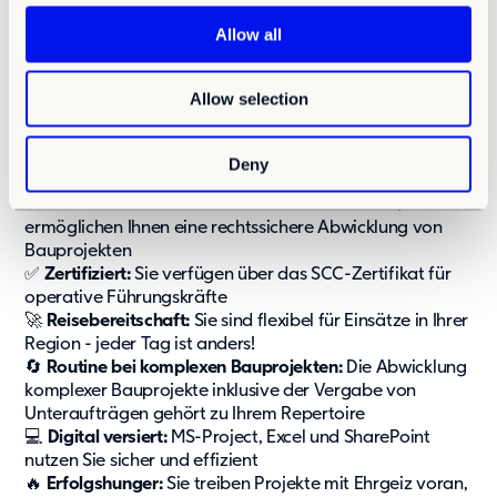
c
t
Allow all
i
o
Ihr Profil – Damit begeistern Sie uns
Allow selection
n
🎓
Fachkompetenz:
Sie bringen eine technische
Ausbildung, Qualifikation als Bauleiter, Bauingenieur,
Deny
Techniker oder eine vergleichbare Qualifikation mit
⚖️
Baurechtssicher:
Fundierte Kenntnisse in VOB/VOL
ermöglichen Ihnen eine rechtssichere Abwicklung von
Bauprojekten
✅
Zertifiziert:
Sie verfügen über das SCC-Zertifikat für
operative Führungskräfte
🚀
Reisebereitschaft:
Sie sind flexibel für Einsätze in Ihrer
Region - jeder Tag ist anders!
🔄️
Routine bei komplexen Bauprojekten:
Die Abwicklung
komplexer Bauprojekte inklusive der Vergabe von
Unteraufträgen gehört zu Ihrem Repertoire
💻
Digital versiert:
MS-Project, Excel und SharePoint
nutzen Sie sicher und effizient
🔥
Erfolgshunger:
Sie treiben Projekte mit Ehrgeiz voran,