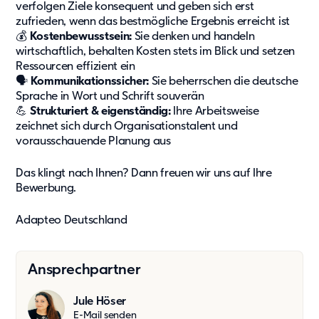
verfolgen Ziele konsequent und geben sich erst
zufrieden, wenn das bestmögliche Ergebnis erreicht ist
💰
Kostenbewusstsein:
Sie denken und handeln
wirtschaftlich, behalten Kosten stets im Blick und setzen
Ressourcen effizient ein
🗣️
Kommunikationssicher:
Sie beherrschen die deutsche
Sprache in Wort und Schrift souverän
💪
Strukturiert & eigenständig:
Ihre Arbeitsweise
zeichnet sich durch Organisationstalent und
vorausschauende Planung aus
Das klingt nach Ihnen? Dann freuen wir uns auf Ihre
Bewerbung.
Adapteo Deutschland
Ansprechpartner
Jule Höser
E-Mail senden