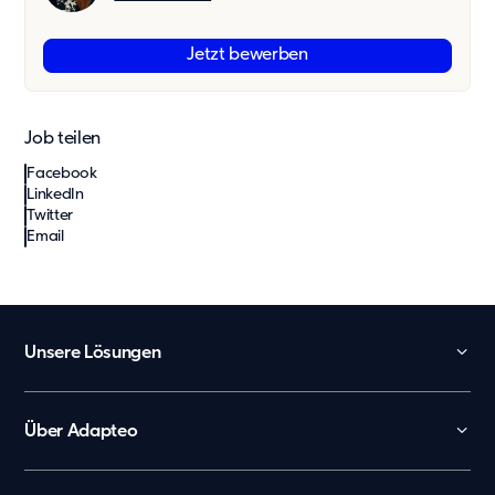
Jetzt bewerben
Job teilen
Facebook
LinkedIn
Twitter
Email
Unsere Lösungen
Kita
Schule
Über Adapteo
Büro und Verwaltung
Kontakt
Arbeiterunterkünfte