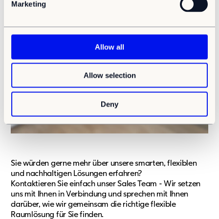
Marketing
l
e
c
t
Allow all
i
o
Allow selection
n
Deny
Sie würden gerne mehr über unsere smarten, flexiblen
und nachhaltigen Lösungen erfahren?
Kontaktieren Sie einfach unser Sales Team - Wir setzen
uns mit Ihnen in Verbindung und sprechen mit Ihnen
darüber, wie wir gemeinsam die richtige flexible
Raumlösung für Sie finden.