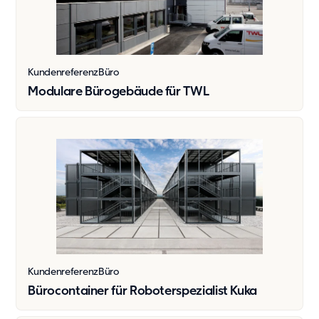
Kundenreferenz
Büro
Modulare Bürogebäude für TWL
Kundenreferenz
Büro
Bürocontainer für Roboterspezialist Kuka