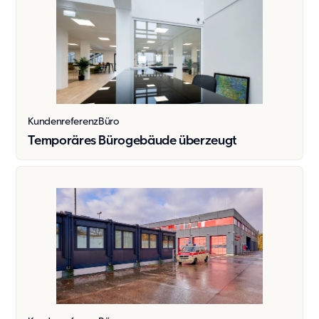
Kontakt
Karriere
Karriere
Kultur und Möglichkeiten
Offene Stellen
Kundenreferenz
Büro
Temporäres Bürogebäude überzeugt