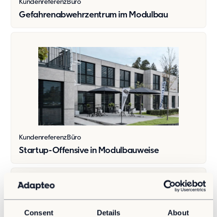
Kundenreferenz
Büro
Gefahrenabwehrzentrum im Modulbau
Kundenreferenz
Büro
Startup-Offensive in Modulbauweise
Consent
Details
About